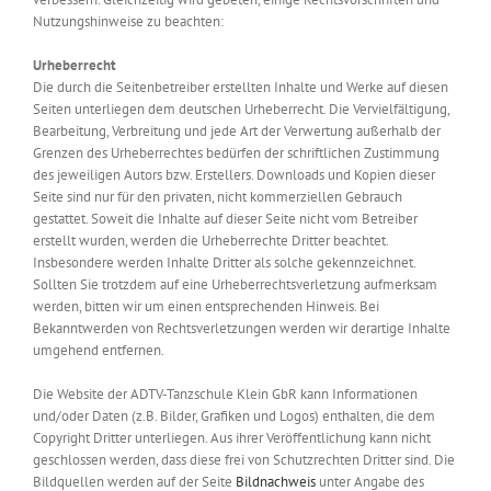
Nutzungshinweise zu beachten:
Urheberrecht
Die durch die Seitenbetreiber erstellten Inhalte und Werke auf diesen
Seiten unterliegen dem deutschen Urheberrecht. Die Vervielfältigung,
Bearbeitung, Verbreitung und jede Art der Verwertung außerhalb der
Grenzen des Urheberrechtes bedürfen der schriftlichen Zustimmung
des jeweiligen Autors bzw. Erstellers. Downloads und Kopien dieser
Seite sind nur für den privaten, nicht kommerziellen Gebrauch
gestattet. Soweit die Inhalte auf dieser Seite nicht vom Betreiber
erstellt wurden, werden die Urheberrechte Dritter beachtet.
Insbesondere werden Inhalte Dritter als solche gekennzeichnet.
Sollten Sie trotzdem auf eine Urheberrechtsverletzung aufmerksam
werden, bitten wir um einen entsprechenden Hinweis. Bei
Bekanntwerden von Rechtsverletzungen werden wir derartige Inhalte
umgehend entfernen.
Die Website der ADTV-Tanzschule Klein GbR kann Informationen
und/oder Daten (z.B. Bilder, Grafiken und Logos) enthalten, die dem
Copyright Dritter unterliegen. Aus ihrer Veröffentlichung kann nicht
geschlossen werden, dass diese frei von Schutzrechten Dritter sind. Die
Bildquellen werden auf der Seite
Bildnachweis
unter Angabe des