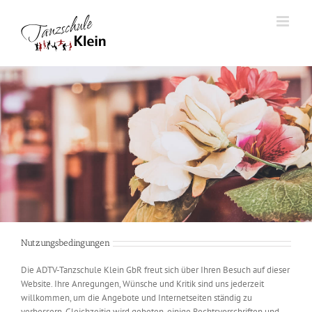
Zum
Inhalt
springen
Nutzungsbedingungen
Die ADTV-Tanzschule Klein GbR freut sich über Ihren Besuch auf dieser
Website. Ihre Anregungen, Wünsche und Kritik sind uns jederzeit
willkommen, um die Angebote und Internetseiten ständig zu
verbessern. Gleichzeitig wird gebeten, einige Rechtsvorschriften und