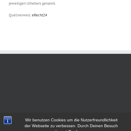
jeweiligen Urhebers genannt.
Quellverweis:
eRecht24
Wir benutzen Cookies um die Nutzerfreundlichkeit
der Webseite zu verbessen. Durch Deinen Besuch
Copyright 2019 Tanzschule Klein | All Rights Reserved |
Impressum
|