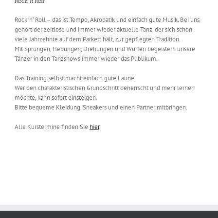
Rock’n’Roll
Rock ’n‘ Roll – das ist Tempo, Akrobatik und einfach gute Musik. Bei uns
gehört der zeitlose und immer wieder aktuelle Tanz, der sich schon
viele Jahrzehnte auf dem Parkett hält, zur gepflegten Tradition.
Mit Sprüngen, Hebungen, Drehungen und Würfen begeistern unsere
Tänzer in den Tanzshows immer wieder das Publikum.
Das Training selbst macht einfach gute Laune.
Wer den charakteristischen Grundschritt beherrscht und mehr lernen
möchte, kann sofort einsteigen.
Bitte bequeme Kleidung, Sneakers und einen Partner mitbringen.
Alle Kurstermine finden Sie
hier
.