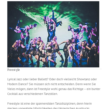
Freestyle
Lyrical Jazz oder lieber Ballett? Oder doch vielleicht Showtanz oder
Modern Dance? Sie müssen sich nicht entscheiden. Denn wenn Sie
Vieles mögen, dann ist Freestyle wohl genau das Richtige – ein bunter
Cocktail aus verschiedenen Tanzstilen.
Freestyle ist eine der spannendsten Tanzdisziplinen, denn hierin
stecken ungeahnte Möglichkeiten des tänzerischen Ausdrucks.