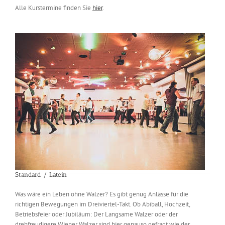
Alle Kurstermine finden Sie
hier
.
Standard / Latein
Was wäre ein Leben ohne Walzer? Es gibt genug Anlässe für die
richtigen Bewegungen im Dreiviertel-Takt. Ob Abiball, Hochzeit,
Betriebsfeier oder Jubiläum: Der Langsame Walzer oder der
drehfreudigere Wiener Walzer sind hier genauso gefragt wie der