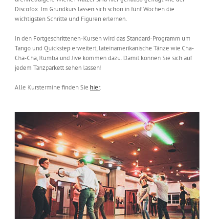
Discofox. Im Grundkurs lassen sich schon in fünf Wochen die
wichtigsten Schritte und Figuren erlernen.
In den Fortgeschrittenen-Kursen wird das Standard-Programm um
Tango und Quickstep erweitert, lateinamerikanische Tänze wie Cha-
Cha-Cha, Rumba und Jive kommen dazu. Damit können Sie sich auf
jedem Tanzparkett sehen lassen!
Alle Kurstermine finden Sie
hier
.