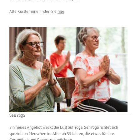
Alle Kurstermine finden Sie
hier
.
SenYoga
Ein neues Angebot weckt die Lust auf Yoga. SenYoga richtet sich
speziell an Menschen im Alter ab 55 Jahren, die etwas für ihre
Gesundheit und Fitness tun möchten.