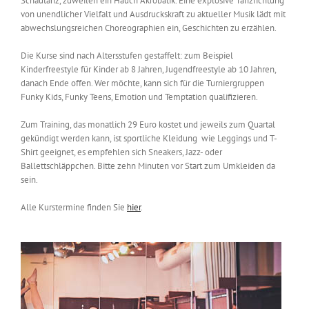
Schautanz, zuweilen ein Hauch Akrobatik. Eine explosive Tanzrichtung
von unendlicher Vielfalt und Ausdruckskraft zu aktueller Musik lädt mit
abwechslungsreichen Choreographien ein, Geschichten zu erzählen.
Die Kurse sind nach Altersstufen gestaffelt: zum Beispiel
Kinderfreestyle für Kinder ab 8 Jahren, Jugendfreestyle ab 10 Jahren,
danach Ende offen. Wer möchte, kann sich für die Turniergruppen
Funky Kids, Funky Teens, Emotion und Temptation qualifizieren.
Zum Training, das monatlich 29 Euro kostet und jeweils zum Quartal
gekündigt werden kann, ist sportliche Kleidung wie Leggings und T-
Shirt geeignet, es empfehlen sich Sneakers, Jazz- oder
Ballettschläppchen. Bitte zehn Minuten vor Start zum Umkleiden da
sein.
Alle Kurstermine finden Sie
hier
.