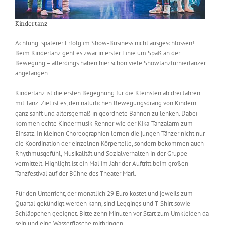
Kindertanz
Achtung: späterer Erfolg im Show-Business nicht ausgeschlossen!
Beim Kindertanz geht es zwar in erster Linie um Spaß an der
Bewegung – allerdings haben hier schon viele Showtanzturniertänzer
angefangen.
Kindertanz ist die ersten Begegnung für die Kleinsten ab drei Jahren
mit Tanz. Ziel ist es, den natürlichen Bewegungsdrang von Kindern
ganz sanft und altersgemäß in geordnete Bahnen zu lenken. Dabei
kommen echte Kindermusik-Renner wie der Kika-Tanzalarm zum
Einsatz. In kleinen Choreographien lernen die jungen Tänzer nicht nur
die Koordination der einzelnen Körperteile, sondern bekommen auch
Rhythmusgefühl, Musikalität und Sozialverhalten in der Gruppe
vermittelt. Highlight ist ein Mal im Jahr der Auftritt beim großen
Tanzfestival auf der Bühne des Theater Marl.
Für den Unterricht, der monatlich 29 Euro kostet und jeweils zum
Quartal gekündigt werden kann, sind Leggings und T-Shirt sowie
Schläppchen geeignet. Bitte zehn Minuten vor Start zum Umkleiden da
sein und eine Wasserflasche mitbringen.