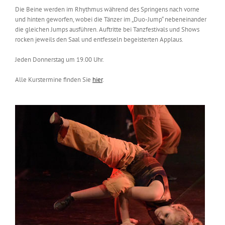
Die Beine werden im Rhythmus während des Springens nach vorne
und hinten geworfen, wobei die Tänzer im „Duo-Jump“ nebeneinander
die gleichen Jumps ausführen. Auftritte bei Tanzfestivals und Shows
rocken jeweils den Saal und entfesseln begeisterten Applaus.
Jeden Donnerstag um 19.00 Uhr.
Alle Kurstermine finden Sie
hier
.