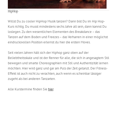
HipHop
Willst Du zu cooler HipHop Musik tanzen? Dann bist Du im Hip Hop-
Kurs richtig. Du musst mindestens sechs Jahre alt sein, dann kannst Du
loslegen. Zu den wesentlichen Elementen des Breakdance – das
Tanzen auf dem Boden und Freezes – das Verharren in einer möglichst
eindrucksvollen Position erlernst du hier die ersten Moves.
Seit vielen Jahren hält sich der Hiphop ganz oben auf der
Beliebtheitsskale und ist der Renner für alle, die sich in angesagtem Stil
bewegen und smarte Choreographien mit Stil und Authentizität lernen
möchten. Hier wird ganz und gar am Puls der Zeit getanzt. Der Fitness-
Effekt ist auch nicht zu verachten, auch wenn es scheinbar lässiger
zugeht als bei anderen Tanzarten.
Alle Kurstermine finden Sie
hier
.