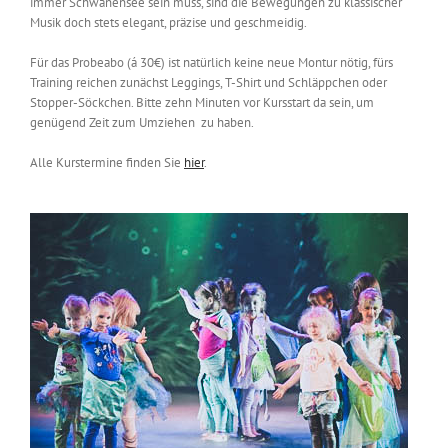
immer Schwanensee sein muss, sind die Bewegungen zu klassischer
Musik doch stets elegant, präzise und geschmeidig.
Für das Probeabo (á 30€) ist natürlich keine neue Montur nötig, fürs
Training reichen zunächst Leggings, T-Shirt und Schläppchen oder
Stopper-Söckchen. Bitte zehn Minuten vor Kursstart da sein, um
genügend Zeit zum Umziehen zu haben.
Alle Kurstermine finden Sie
hier
.